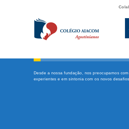
Cola
NOSSA GEST
Desde a nossa fundação, nos preocupamos com o 
experientes e em sintonia com os novos desafio