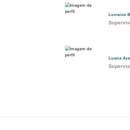
Lorraine B
Supervis
Luana Az
Supervis