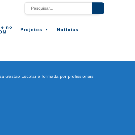
de no
Projetos
Notícias
OM
a Gestão Escolar é formada por profissionais