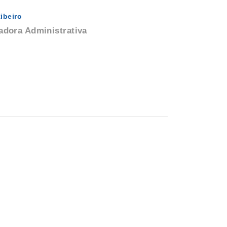
ibeiro
dora Administrativa