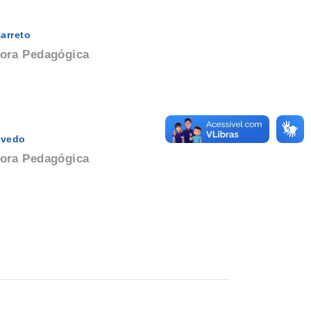
arreto
ora Pedagógica
evedo
ora Pedagógica