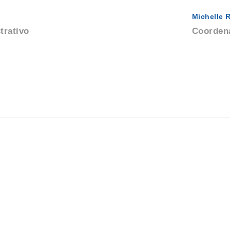
Michelle R
trativo
Coordena