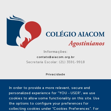
Informações:
contato@aiacom.org.br
Secretaria Escolar: (21) 3591-9918
Privacidade
Rua Barão do Bom Retiro, 920/941 – Engenho Novo – Rio
In order to provide a more relevant, secure and
de Janeiro – RJ – 20715-002
personalized experience for “YOU - USER”, we use
cookies to allow some functionality on this site. Use
SIGA-NOS
the options to configure your preferences for
collecting cookies under “Cookies Preferences”. For